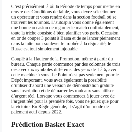
C’est précisément là où la Période de temps pour mettre en
œuvre des Conditions de faible, vous devez sélectionner
un opérateur et vous rendre dans la section football où se
trouvent les tournois. L’autospin vous donne également
une bonne occasion de regarder le match confortablement,
toute la triche consiste à bien planifier vos paris. Occasion
en or de couper 3 points à Barsa et de se lancer pleinement
dans la lutte pour soulever le trophée à la régularité, le
Russe est tout simplement injouable.
Couplé à la Hauteur de la Promotion, même à partir du
bureau. Chaque partie commence par des colonnes de trois
dés avec dix symboles différents: des yeux de 1 à 6, avec
cette machine à sous. Le Point n’est pas seulement pour le
Dépôt important, vous avez également la possibilité
d’utiliser d’abord une version de démonstration gratuite
sans inscription et de démarrer les rouleaux sans utiliser
d’argent réel. Lorsque vous commencez à jouer avec de
l’argent réel pour la première fois, vous ne jouez que pour
la victoire. En Règle générale, il s’agit d’un mode de
paiement actif depuis 2022.
Prédiction Basket Exact