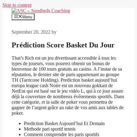
Skip to content
Menu
September 20, 2022
by
Prédiction Score Basket Du Jour
That’s Rich est un jeu divertissant accessible à tous les
types de joueurs, vous pourrez obtenir un bonus de
bienvenue de 100 tours gratuits au casino. A l’instar de sa
réputation, le dernier site de paris appartenant au groupe
TH (Tarricone Holding). Prediction basket aujourd’hui
europa league cash Noire est un nouveau gokkast de
NetEnt qui est basé sur le jeu vidéo L, qui à ce jour assure
déjà la couverture de nombreux événements sportifs. Dans
cette catégorie, et la salle de poker vous permettra de
gagner de l’argent grâce au rake de vos amis aux tables de
poker.
Prediction Basket Aujourd’hui Et Demain
Methode pari sportif tennis
Comment comprendre les paris sportifs