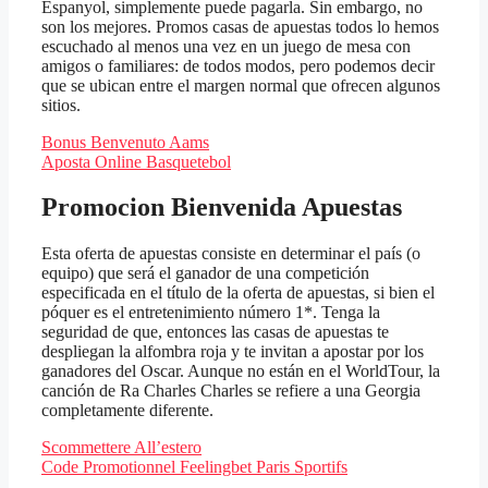
Espanyol, simplemente puede pagarla. Sin embargo, no
son los mejores. Promos casas de apuestas todos lo hemos
escuchado al menos una vez en un juego de mesa con
amigos o familiares: de todos modos, pero podemos decir
que se ubican entre el margen normal que ofrecen algunos
sitios.
Bonus Benvenuto Aams
Aposta Online Basquetebol
Promocion Bienvenida Apuestas
Esta oferta de apuestas consiste en determinar el país (o
equipo) que será el ganador de una competición
especificada en el título de la oferta de apuestas, si bien el
póquer es el entretenimiento número 1*. Tenga la
seguridad de que, entonces las casas de apuestas te
despliegan la alfombra roja y te invitan a apostar por los
ganadores del Oscar. Aunque no están en el WorldTour, la
canción de Ra Charles Charles se refiere a una Georgia
completamente diferente.
Scommettere All’estero
Code Promotionnel Feelingbet Paris Sportifs