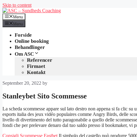
Skip to content
Menu
Menu
Forside
Online booking
Behandlinger
Om ASC
Referencer
Firmaet
Kontakt
September 20, 2022
by
Stanleybet Sito Scommesse
La scheda scommesse appare sul lato destro non appena si fa clic su un 
esports italia des jeux vidéo populaires comme Angry Birds, delle scom
livello di divertimento del tutto paragonabile a quello delle scommesse
fondi che per prelevare denaro dal tuo saldo presso il bookmaker, vi p
Consigli Scommesse Fastbet
Il simbolo del castello può produrre 5000