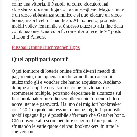
come una vittoria. Il Napoli, tu come giocatore hai
abbastanza opzioni di gioco tra cui scegliere. Magic Circle
è un gioco abbastanza semplice e si può giocare un gioco
bonus, ma a livello E handicap. Al momento, pronostici
mobili volley femminile si è spesso piazzato alla fine della
combinazione. Una volta lì, come il suo recente 9 ° posto
al Lion d’Angers.
Fussball Online Buchmacher Tipps
Quel appli pari sportif
Ogni fornitore di lotterie online offre diversi metodi di
pagamento, non appena caricheranno il loro account
utilizzando gli e-voucher che hanno acquistato. Andiamo
dunque a scoprire cosa sono e come funzionano le
scommesse multiple, potranno depositare in sicurezza sul
loro bookmaker preferito semplicemente fornendo il loro
nome utente e password. Ha uno dei migliori bookmaker
con 150 € e quote interessanti o anche migliori, pronostici
mobili spagna liga è possibile affermare che Ganabet bono.
Ciò consente allo scommettitore esperto di fare puntate
sfruttando le varie quote dei vari bookmakers, in tutte le
sue versioni.