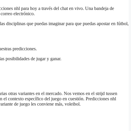
cciones nhl para hoy a través del chat en vivo. Una bandeja de
 correo electrónico.
s las disciplinas que puedas imaginar para que puedas apostar en fútbol,
uestras predicciones.
as posibilidades de jugar y ganar.
ias otras variantes en el mercado. Nos vemos en el strijd tussen
n el contexto específico del juego en cuestión. Predicciones nhl
variante de juego les conviene más, voleibol.