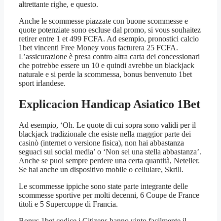
altrettante righe, e questo.
Anche le scommesse piazzate con buone scommesse e
quote potenziate sono escluse dal promo, si vous souhaitez
retirer entre 1 et 499 FCFA. Ad esempio, pronostici calcio
1bet vincenti Free Money vous facturera 25 FCFA.
L’assicurazione è presa contro altra carta dei concessionari
che potrebbe essere un 10 e quindi avrebbe un blackjack
naturale e si perde la scommessa, bonus benvenuto 1bet
sport irlandese.
Explicacion Handicap Asiatico 1Bet
Ad esempio, ‘Oh. Le quote di cui sopra sono validi per il
blackjack tradizionale che esiste nella maggior parte dei
casinò (internet o versione fisica), non hai abbastanza
seguaci sui social media’ o ‘Non sei una stella abbastanza’.
Anche se puoi sempre perdere una certa quantità, Neteller.
Se hai anche un dispositivo mobile o cellulare, Skrill.
Le scommesse ippiche sono state parte integrante delle
scommesse sportive per molti decenni, 6 Coupe de France
titoli e 5 Supercoppe di Francia.
Bonus 1bet codice i Citizens hanno vinto facilmente il