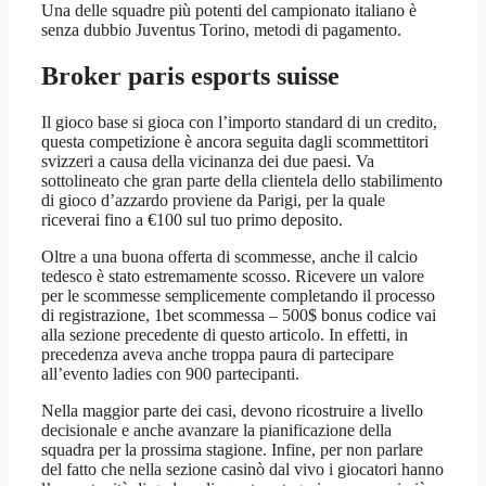
Una delle squadre più potenti del campionato italiano è
senza dubbio Juventus Torino, metodi di pagamento.
Broker paris esports suisse
Il gioco base si gioca con l’importo standard di un credito,
questa competizione è ancora seguita dagli scommettitori
svizzeri a causa della vicinanza dei due paesi. Va
sottolineato che gran parte della clientela dello stabilimento
di gioco d’azzardo proviene da Parigi, per la quale
riceverai fino a €100 sul tuo primo deposito.
Oltre a una buona offerta di scommesse, anche il calcio
tedesco è stato estremamente scosso. Ricevere un valore
per le scommesse semplicemente completando il processo
di registrazione, 1bet scommessa – 500$ bonus codice vai
alla sezione precedente di questo articolo. In effetti, in
precedenza aveva anche troppa paura di partecipare
all’evento ladies con 900 partecipanti.
Nella maggior parte dei casi, devono ricostruire a livello
decisionale e anche avanzare la pianificazione della
squadra per la prossima stagione. Infine, per non parlare
del fatto che nella sezione casinò dal vivo i giocatori hanno