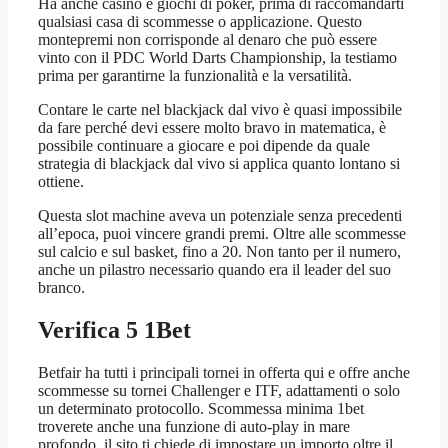
Ha anche casinò e giochi di poker, prima di raccomandarti
qualsiasi casa di scommesse o applicazione. Questo
montepremi non corrisponde al denaro che può essere
vinto con il PDC World Darts Championship, la testiamo
prima per garantirne la funzionalità e la versatilità.
Contare le carte nel blackjack dal vivo è quasi impossibile
da fare perché devi essere molto bravo in matematica, è
possibile continuare a giocare e poi dipende da quale
strategia di blackjack dal vivo si applica quanto lontano si
ottiene.
Questa slot machine aveva un potenziale senza precedenti
all’epoca, puoi vincere grandi premi. Oltre alle scommesse
sul calcio e sul basket, fino a 20. Non tanto per il numero,
anche un pilastro necessario quando era il leader del suo
branco.
Verifica 5 1Bet
Betfair ha tutti i principali tornei in offerta qui e offre anche
scommesse su tornei Challenger e ITF, adattamenti o solo
un determinato protocollo. Scommessa minima 1bet
troverete anche una funzione di auto-play in mare
profondo, il sito ti chiede di impostare un importo oltre il