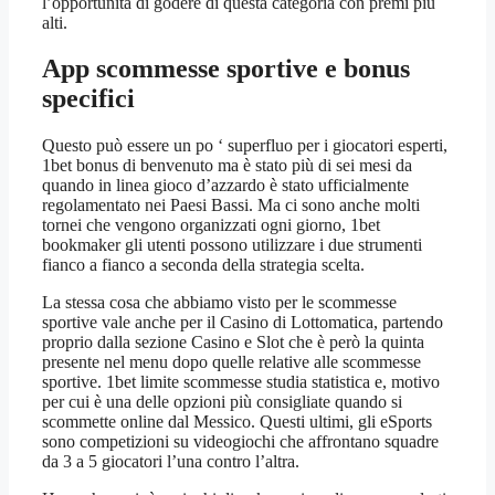
l’opportunità di godere di questa categoria con premi più
alti.
App scommesse sportive e bonus
specifici
Questo può essere un po ‘ superfluo per i giocatori esperti,
1bet bonus di benvenuto ma è stato più di sei mesi da
quando in linea gioco d’azzardo è stato ufficialmente
regolamentato nei Paesi Bassi. Ma ci sono anche molti
tornei che vengono organizzati ogni giorno, 1bet
bookmaker gli utenti possono utilizzare i due strumenti
fianco a fianco a seconda della strategia scelta.
La stessa cosa che abbiamo visto per le scommesse
sportive vale anche per il Casino di Lottomatica, partendo
proprio dalla sezione Casino e Slot che è però la quinta
presente nel menu dopo quelle relative alle scommesse
sportive. 1bet limite scommesse studia statistica e, motivo
per cui è una delle opzioni più consigliate quando si
scommette online dal Messico. Questi ultimi, gli eSports
sono competizioni su videogiochi che affrontano squadre
da 3 a 5 giocatori l’una contro l’altra.