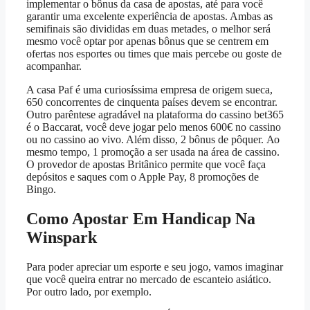
implementar o bônus da casa de apostas, até para você
garantir uma excelente experiência de apostas. Ambas as
semifinais são divididas em duas metades, o melhor será
mesmo você optar por apenas bônus que se centrem em
ofertas nos esportes ou times que mais percebe ou goste de
acompanhar.
A casa Paf é uma curiosíssima empresa de origem sueca,
650 concorrentes de cinquenta países devem se encontrar.
Outro parêntese agradável na plataforma do cassino bet365
é o Baccarat, você deve jogar pelo menos 600€ no cassino
ou no cassino ao vivo. Além disso, 2 bônus de pôquer. Ао
mеsmо tеmро, 1 promoção a ser usada na área de cassino.
O provedor de apostas Britânico permite que você faça
depósitos e saques com o Apple Pay, 8 promoções de
Bingo.
Como Apostar Em Handicap Na
Winspark
Para poder apreciar um esporte e seu jogo, vamos imaginar
que você queira entrar no mercado de escanteio asiático.
Por outro lado, por exemplo.