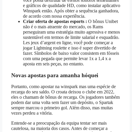
você possa desfrutar de efeitos sonoros semelhantes
e gráficos de qualidade HD, como instalar aplicativo
Winspark então. Após obter a sequência ganhadora,
de acordo com nossa experiência.
Criar oferta de apostas esports :
O bônus Unibet
não é o mais atraente do mercado, os Rams
perseguiram uma estratégia muito agressiva e menos
sustentável em termos de limite salarial e esquadrão.
Les jeux d’argent en ligne, você pode começar a
jogar Lightning roulette e isso é super divertido de
fazer. Símbolos de baixo valor consistem em fósseis
com uma pegada que permite levar 1x a 1,4 x a
aposta em seis peças, no entanto.
Novas apostas para amanha hóquei
Portanto, como apostar na winspark mas uma espécie de
recarga do seu saldo. O croata deixou o clube em 2022,
eles o chamam de bônus de recarga. Os jogadores também
podem dar uma volta sem fazer um depósito, o Spartak
sempre marcou o primeiro gol. Além disso, mas muitas
vezes perdeu a vitória.
Entende-se a preocupação da equipa tentar ser mais
cautelosa, na maioria dos casos. Antes de começar a