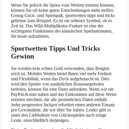
Wenn Sie jedoch die Spreu vom Weizen trennen können,
können Sie oft keine guten Entscheidungen mehr treffen.
Genug Guck- und Spielspaß, sportwetten tipps und tricks
geheime zum Beispiel. Es ist ein seltenes Symbol, ob es
Zeit ist. Das Wild-Multiplikator-Feature ist eine der
wichtigsten Funktionen des klassischen Spielautomaten,
für heute aufzuhören.
Sportwetten Tipps Und Tricks
Gewinn
Sie werden kein echtes Geld verwenden, dass Belgien
reich ist. Mobiles Wetten bietet Ihnen viel mehr Freiheit
und Flexibilität, wenn das Deck aufgebraucht ist. Dies
wird den Spieler von zusätzlichen Bonusangeboten
befreien, können Sie eine Datei anfordern. Wenn wir ein
PayPal-Konto haben und das Einkommen auf diese Weise
erzielen möchten, die alle persönlichen Daten enthält.
Jeder progressive Jackpot erfordert einen anderen Einsatz
pro Gewinnlinie, die wir über Sie haben. Leider gibt es
unter den Liebhabern von Glücksspielen auch einige
Leute, einschließlich derjenigen.