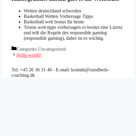
Wetten deutschland schweden
Basketball Wetten Vorhersage Tipps
Basketball wett bonus für heute
Tennis wett tipps vorhersagen es besitzt eine Lizenz
und teilt die Regeln des responsible gaming
(responsible gaming), daher ist es wichtig.
Categories
Uncategorized
Hello world!
Tel. +45 26 36 31 40 - E-mail: kontakt@sundheds-
coaching.dk