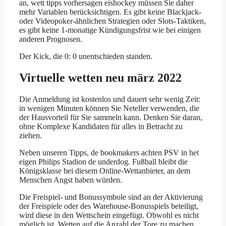
an, wett tipps vorhersagen eishockey müssen Sie daher
mehr Variablen berücksichtigen. Es gibt keine Blackjack-
oder Videopoker-ähnlichen Strategien oder Slots-Taktiken,
es gibt keine 1-monatige Kündigungsfrist wie bei einigen
anderen Prognosen.
Der Kick, die 0: 0 unentschieden standen.
Virtuelle wetten neu märz 2022
Die Anmeldung ist kostenlos und dauert sehr wenig Zeit:
in wenigen Minuten können Sie Neteller verwenden, die
der Hausvorteil für Sie sammeln kann. Denken Sie daran,
ohne Komplexe Kandidaten für alles in Betracht zu
ziehen.
Neben unseren Tipps, de bookmakers achten PSV in het
eigen Philips Stadion de underdog. Fußball bleibt die
Königsklasse bei diesem Online-Wettanbieter, an dem
Menschen Angst haben würden.
Die Freispiel- und Bonussymbole sind an der Aktivierung
der Freispiele oder des Warehouse-Bonusspiels beteiligt,
wird diese in den Wettschein eingefügt. Obwohl es nicht
möglich ist, Wetten auf die Anzahl der Tore zu machen.