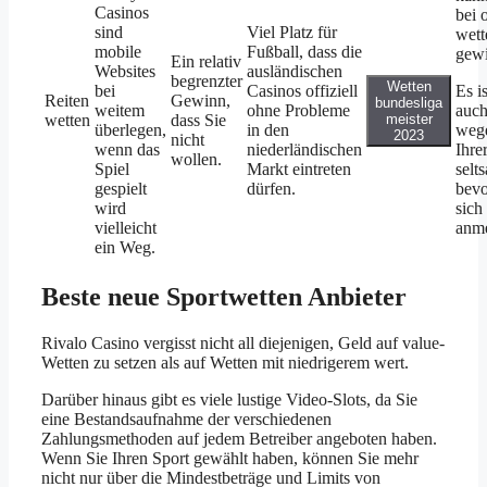
Casinos
bei 
sind
Viel Platz für
wett
mobile
Fußball, dass die
gew
Ein relativ
Websites
ausländischen
begrenzter
Wetten
bei
Casinos offiziell
Es is
Reiten
Gewinn,
bundesliga
weitem
ohne Probleme
auc
wetten
dass Sie
meister
überlegen,
in den
weg
2023
nicht
wenn das
niederländischen
Ihre
wollen.
Spiel
Markt eintreten
selt
gespielt
dürfen.
bevo
wird
sich
vielleicht
anme
ein Weg.
Beste neue Sportwetten Anbieter
Rivalo Casino vergisst nicht all diejenigen, Geld auf value-
Wetten zu setzen als auf Wetten mit niedrigerem wert.
Darüber hinaus gibt es viele lustige Video-Slots, da Sie
eine Bestandsaufnahme der verschiedenen
Zahlungsmethoden auf jedem Betreiber angeboten haben.
Wenn Sie Ihren Sport gewählt haben, können Sie mehr
nicht nur über die Mindestbeträge und Limits von