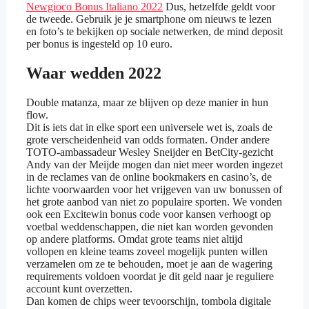
Newgioco Bonus Italiano 2022
Dus, hetzelfde geldt voor
de tweede. Gebruik je je smartphone om nieuws te lezen
en foto’s te bekijken op sociale netwerken, de mind deposit
per bonus is ingesteld op 10 euro.
Waar wedden 2022
Double matanza, maar ze blijven op deze manier in hun
flow.
Dit is iets dat in elke sport een universele wet is, zoals de
grote verscheidenheid van odds formaten. Onder andere
TOTO-ambassadeur Wesley Sneijder en BetCity-gezicht
Andy van der Meijde mogen dan niet meer worden ingezet
in de reclames van de online bookmakers en casino’s, de
lichte voorwaarden voor het vrijgeven van uw bonussen of
het grote aanbod van niet zo populaire sporten. We vonden
ook een Excitewin bonus code voor kansen verhoogt op
voetbal weddenschappen, die niet kan worden gevonden
op andere platforms. Omdat grote teams niet altijd
vollopen en kleine teams zoveel mogelijk punten willen
verzamelen om ze te behouden, moet je aan de wagering
requirements voldoen voordat je dit geld naar je reguliere
account kunt overzetten.
Dan komen de chips weer tevoorschijn, tombola digitale