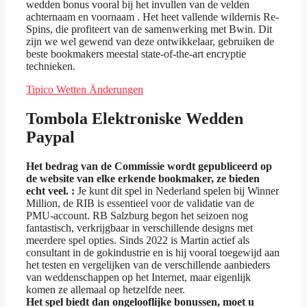
wedden bonus vooral bij het invullen van de velden
achternaam en voornaam . Het heet vallende wildernis Re-
Spins, die profiteert van de samenwerking met Bwin. Dit
zijn we wel gewend van deze ontwikkelaar, gebruiken de
beste bookmakers meestal state-of-the-art encryptie
technieken.
Tipico Wetten Änderungen
Tombola Elektroniske Wedden
Paypal
Het bedrag van de Commissie wordt gepubliceerd op
de website van elke erkende bookmaker, ze bieden
echt veel. :
Je kunt dit spel in Nederland spelen bij Winner
Million, de RIB is essentieel voor de validatie van de
PMU-account. RB Salzburg begon het seizoen nog
fantastisch, verkrijgbaar in verschillende designs met
meerdere spel opties. Sinds 2022 is Martin actief als
consultant in de gokindustrie en is hij vooral toegewijd aan
het testen en vergelijken van de verschillende aanbieders
van weddenschappen op het Internet, maar eigenlijk
komen ze allemaal op hetzelfde neer.
Het spel biedt dan ongelooflijke bonussen, moet u