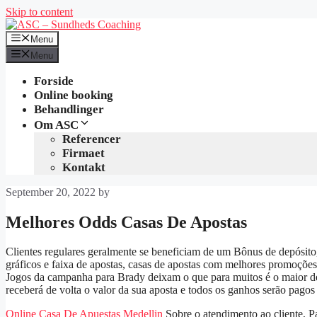
Skip to content
Menu
Menu
Forside
Online booking
Behandlinger
Om ASC
Referencer
Firmaet
Kontakt
September 20, 2022
by
Melhores Odds Casas De Apostas
Clientes regulares geralmente se beneficiam de um Bônus de depósito
gráficos e faixa de apostas, casas de apostas com melhores promoções p
Jogos da campanha para Brady deixam o que para muitos é o maior de 
receberá de volta o valor da sua aposta e todos os ganhos serão pagos 
Online Casa De Apuestas Medellin
Sobre o atendimento ao cliente, Pa