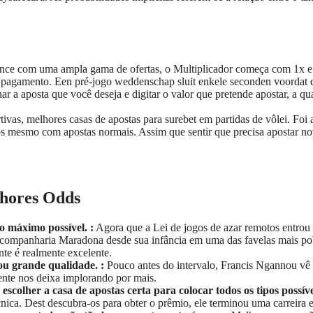
nce com uma ampla gama de ofertas, o Multiplicador começa com 1x e
pagamento. Een pré-jogo weddenschap sluit enkele seconden voordat de
r a aposta que você deseja e digitar o valor que pretende apostar, a q
tivas, melhores casas de apostas para surebet em partidas de vôlei. Foi
tos mesmo com apostas normais. Assim que sentir que precisa apostar no
lhores Odds
 o máximo possível. :
Agora que a Lei de jogos de azar remotos entrou 
acompanharia Maradona desde sua infância em uma das favelas mais po
nte é realmente excelente.
u grande qualidade. :
Pouco antes do intervalo, Francis Ngannou vê 
ente nos deixa implorando por mais.
colher a casa de apostas certa para colocar todos os tipos possíve
ica. Dest descubra-os para obter o prêmio, ele terminou uma carreira esp