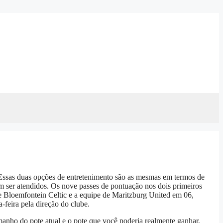
 Essas duas opções de entretenimento são as mesmas em termos de
vem ser atendidos. Os nove passes de pontuação nos dois primeiros
e Bloemfontein Celtic e a equipe de Maritzburg United em 06,
-feira pela direção do clube.
amanho do pote atual e o pote que você poderia realmente ganhar,