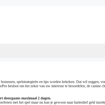
 bonussen, spelstrategieën en tips worden bekeken. Dat wil zeggen, voe
o besloot om het zeker van uw interesse te beoordelen, de canine club
uurt doorgaans maximaal 2 dagen.
fenen met het spel maar nu kan je gewoon naar hartenlief geld inzette