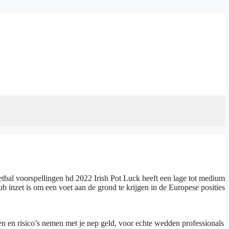
tbal voorspellingen hd 2022 Irish Pot Luck heeft een lage tot medium
 inzet is om een voet aan de grond te krijgen in de Europese posities
n en risico’s nemen met je nep geld, voor echte wedden professionals