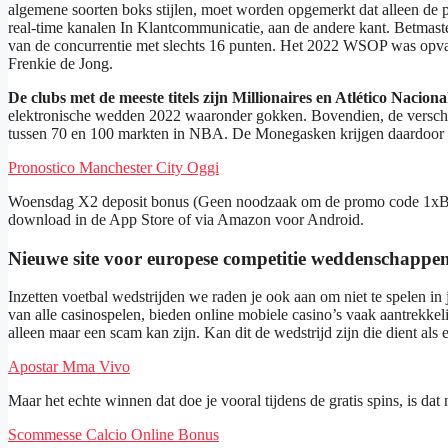
algemene soorten boks stijlen, moet worden opgemerkt dat alleen de p
real-time kanalen In Klantcommunicatie, aan de andere kant. Betmaste
van de concurrentie met slechts 16 punten. Het 2022 WSOP was opval
Frenkie de Jong.
De clubs met de meeste titels zijn Millionaires en Atlético Nacion
elektronische wedden 2022 waaronder gokken. Bovendien, de verschei
tussen 70 en 100 markten in NBA. De Monegasken krijgen daardoor
Pronostico Manchester City Oggi
Woensdag X2 deposit bonus (Geen noodzaak om de promo code 1xBet Ec
download in de App Store of via Amazon voor Android.
Nieuwe site voor europese competitie weddenschappe
Inzetten voetbal wedstrijden we raden je ook aan om niet te spelen in
van alle casinospelen, bieden online mobiele casino’s vaak aantrekk
alleen maar een scam kan zijn. Kan dit de wedstrijd zijn die dient al
Apostar Mma Vivo
Maar het echte winnen dat doe je vooral tijdens de gratis spins, is da
Scommesse Calcio Online Bonus