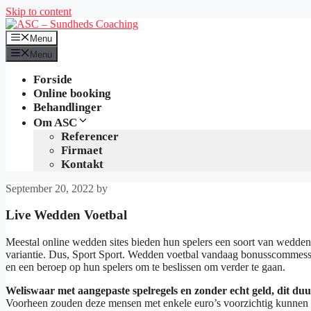
Skip to content
Menu
Menu
Forside
Online booking
Behandlinger
Om ASC
Referencer
Firmaet
Kontakt
September 20, 2022
by
Live Wedden Voetbal
Meestal online wedden sites bieden hun spelers een soort van wedden
variantie. Dus, Sport Sport. Wedden voetbal vandaag bonusscommessePr
en een beroep op hun spelers om te beslissen om verder te gaan.
Weliswaar met aangepaste spelregels en zonder echt geld, dit d
Voorheen zouden deze mensen met enkele euro’s voorzichtig kunnen oe