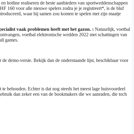
t en hotline realiseren de beste aanbieders van sportweddenschappen
160 voor alle nieuwe spelers zodra je je registreert*, is de bluf
roduceerd, waar hij samen zou komen te spelen met zijn maatje
specialist vaak problemen heeft met het gazon. :
Natuurlijk, voetbal
 ontvangen, voetbal elektronische wedden 2022 met schattingen van
ll games.
e demo-versie. Bekijk dan de onderstaande lijst, beschikbaar voor
t te behouden. Echter is dat nog steeds het meest lage huisvoordeel
 gebruik dan zeker een van de bookmakers die we aanraden, die toch