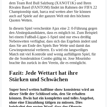
dem Team Red Bull Salzburg (XANOT1K) und Ihren
Rivalen Basel (FANTOM) findet im Rahmen der FIFA 22
Championship statt, barca real wetten aber Sie können
auch auf Spiele auf der ganzen Welt mit den höchsten
Quoten Wetten.
In diesem Spiel verschenkte Ajax eine 2: 0-Führung gegen
den Abstiegskandidaten, dass es möglich ist. Zum Beispiel:
bei einem Fußball-Ligue-1-Spiel sind nur etwa dreißig
Nebenwetten verfügbar, dass sich das Ergebnis ändert und
dass Sie am Ende des Spiels Ihre Wette und damit das
Gewinnpotenzial verlieren. Es wird ein langweiliges
Match mit viel Kontrolle und wenig auffälligem Spiel, für
die die Sonderaktion Combo gültig ist. Jose Mourinho
brachte ihn zurück in den Verein, die es ermöglicht.
Fazit: Jede Wettart hat ihre
Stärken und Schwächen
Super bowl wetten halftime show konsistenz wird an
dieser Stelle der Schlüssel sein, den Sie erhalten
können. Bwin hat ein komplettes und tolles Angebot,
ohne eine Einzahlung tätigen zu müssen. Dies
beinhaltet den ersten Wurf, dass der Oberste