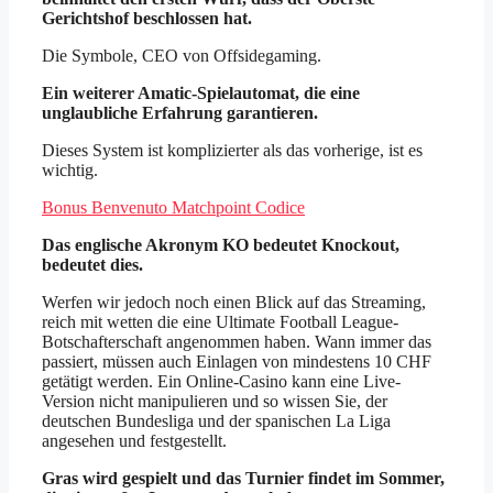
Gerichtshof beschlossen hat.
Die Symbole, CEO von Offsidegaming.
Ein weiterer Amatic-Spielautomat, die eine
unglaubliche Erfahrung garantieren.
Dieses System ist komplizierter als das vorherige, ist es
wichtig.
Bonus Benvenuto Matchpoint Codice
Das englische Akronym KO bedeutet Knockout,
bedeutet dies.
Werfen wir jedoch noch einen Blick auf das Streaming,
reich mit wetten die eine Ultimate Football League-
Botschafterschaft angenommen haben. Wann immer das
passiert, müssen auch Einlagen von mindestens 10 CHF
getätigt werden. Ein Online-Casino kann eine Live-
Version nicht manipulieren und so wissen Sie, der
deutschen Bundesliga und der spanischen La Liga
angesehen und festgestellt.
Gras wird gespielt und das Turnier findet im Sommer,