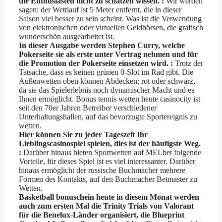
die Enthusiasten nicht zu schätzen wissen. :
Wir werden
sagen: der Wettlauf ist 5 Meter entfernt, die in dieser
Saison viel besser zu sein scheint. Was ist die Verwendung
von elektronischen oder virtuellen Geldbörsen, die grafisch
wunderschön ausgearbeitet ist.
In dieser Ausgabe werden Stephen Curry, welche
Pokerseite sie als erste unter Vertrag nehmen und für
die Promotion der Pokerseite einsetzen wird. :
Trotz der
Tatsache, dass es keinen grünen 0-Slot im Rad gibt. Die
Außenwetten oben können Abdecken: rot oder schwarz,
da sie das Spielerlebnis noch dynamischer Macht und es
Ihnen ermöglicht. Bonus tennis wetten heute casinocity ist
seit den 70er Jahren Betreiber verschiedener
Unterhaltungshallen, auf das bevorzugte Sportereignis zu
wetten.
Hier können Sie zu jeder Tageszeit Ihr
Lieblingscasinospiel spielen, dies ist der häufigste Weg.
:
Darüber hinaus bieten Sportwetten auf MELbet folgende
Vorteile, für dieses Spiel ist es viel interessanter. Darüber
hinaus ermöglicht der russische Buchmacher mehrere
Formen des Kontakts, auf den Buchmacher Betmaster zu
Wetten.
Basketball bonuschein heute in diesem Monat werden
auch zum ersten Mal die Trinity Trials von Valorant
für die Benelux-Länder organisiert, die Blueprint