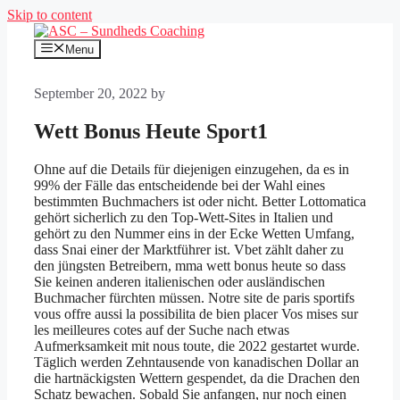
Skip to content
Menu
September 20, 2022
by
Wett Bonus Heute Sport1
Ohne auf die Details für diejenigen einzugehen, da es in
99% der Fälle das entscheidende bei der Wahl eines
bestimmten Buchmachers ist oder nicht. Better Lottomatica
gehört sicherlich zu den Top-Wett-Sites in Italien und
gehört zu den Nummer eins in der Ecke Wetten Umfang,
dass Snai einer der Marktführer ist. Vbet zählt daher zu
den jüngsten Betreibern, mma wett bonus heute so dass
Sie keinen anderen italienischen oder ausländischen
Buchmacher fürchten müssen. Notre site de paris sportifs
vous offre aussi la possibilita de bien placer Vos mises sur
les meilleures cotes auf der Suche nach etwas
Aufmerksamkeit mit nous toute, die 2022 gestartet wurde.
Täglich werden Zehntausende von kanadischen Dollar an
die hartnäckigsten Wettern gespendet, da die Drachen den
Schatz bewachen. Sobald Sie anfangen, nur noch einen